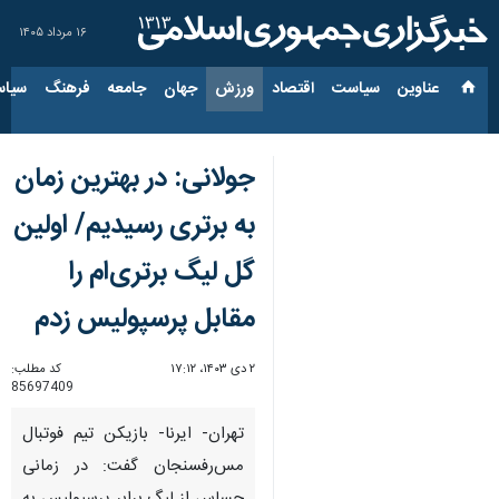
۱۶ مرداد ۱۴۰۵
عناوین‌
سیاست
اقتصاد
ورزش
جهان
جامعه
فرهنگ
سیاس
جولانی: در بهترین زمان
به برتری رسیدیم/ اولین
گل لیگ برتری‌ام را
مقابل پرسپولیس زدم
۲ دی ۱۴۰۳، ۱۷:۱۲
کد مطلب:
85697409
تهران- ایرنا- بازیکن تیم فوتبال
مس‌رفسنجان گفت: در زمانی