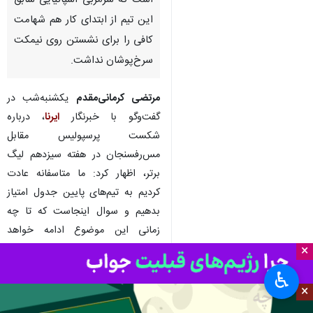
تهران- ایرنا- پیشکسوت تیم
فوتبال پرسپولیس بر این باور
است که سرمربی اسپانیایی سابق
این تیم از ابتدای کار هم شهامت
کافی را برای نشستن روی نیمکت
سرخ‌پوشان نداشت.
مرتضی کرمانی‌مقدم
یکشنبه‌شب در
گفت‌وگو با خبرنگار
ایرنا
، درباره
شکست پرسپولیس مقابل
×
مس‌رفسنجان در هفته سیزدهم لیگ
♿︎
برتر، اظهار کرد: ما متاسفانه عادت
×
کردیم به تیم‌های پایین جدول امتیاز