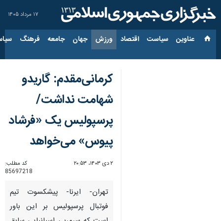
۱۷ مرداد ۱۴۰۵
عناوین‌
سیاست
اقتصاد
ورزش
جهان
جامعه
فرهنگ
سیاس
کرمانی‌مقدم: گاریدو
شهامت نداشت/
پرسپولیس یک «فرشاد
پیوس» می‌خواهد
۲ دی ۱۴۰۳، ۲۰:۵۳
کد مطلب:
85697218