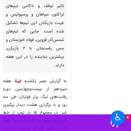
تاثیر توقف و ناکامی تیم‌های
تراکتور، سپاهان و پرسپولیس و
غیبت بازیکنان این تیم‌ها تشکیل
شده است. جایی که تیم‌های
شمس‌آذر قزوین، فولاد خوزستان و
مس رفسنجان با ۲ بازیکن،
بیشترین نماینده را در این هفته
دارند.
به گزارش عصر یکشنبه
ایرنا
، هفته
سیزدهم از بیست‌وچهارمین دوره
رقابت‌های لیگ برتر فوتبال، طی سه
روز و با برگزاری هشت دیدار پیگیری
شد. در مجموع ۱۵ بار توپ از خط
♿︎
×
دروازه‌ها عبور کرد که نسبت به هفته
گذشته شاهد گل‌های بیشتری بودیم.