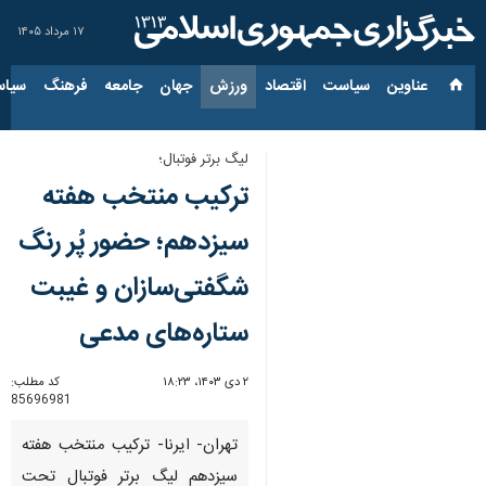
۱۷ مرداد ۱۴۰۵
عناوین‌
سیاست
اقتصاد
ورزش
جهان
جامعه
فرهنگ
سیاس
لیگ برتر فوتبال؛
ترکیب منتخب هفته
سیزدهم؛ حضور پُر رنگ
شگفتی‌سازان و غیبت
ستاره‌های مدعی
۲ دی ۱۴۰۳، ۱۸:۲۳
کد مطلب:
85696981
تهران- ایرنا- ترکیب منتخب هفته
سیزدهم لیگ برتر فوتبال تحت