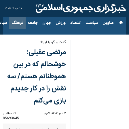
۱۷ مرداد ۱۴۰۵
عناوین‌
سیاست
اقتصاد
ورزش
جهان
جامعه
فرهنگ
سیاس
گفت و گو با ایرنا؛
مرتضی عقیلی:
خوشحالم که در بین
هموطنانم هستم/ سه
نقش را در کار جدیدم
بازی می‌کنم
۷ دی ۱۴۰۳، ۸:۰۷
کد مطلب:
85693645