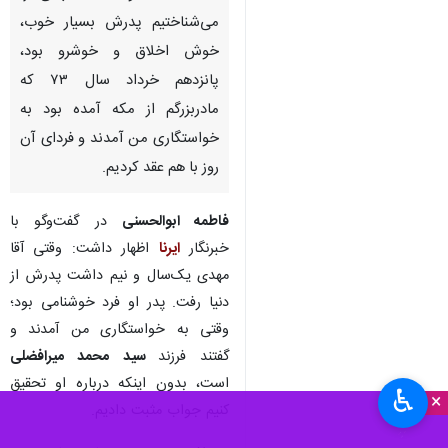
می‌شناختیم پدرش بسیار خوب،
خوش اخلاق و خوشرو بود،
پانزدهم خرداد سال ۷۳ که
مادربزرگم از مکه آمده بود به
خواستگاری من آمدند و فردای آن
روز با هم عقد کردیم.
فاطمه ابوالحسنی
در گفت‌وگو با
خبرنگار
ایرنا
اظهار داشت: وقتی آقا
مهدی یک‌سال و نیم داشت پدرش از
دنیا رفت. پدر او فرد خوشنامی بود؛
وقتی به خواستگاری من آمدند و
گفتند فرزند
سید
محمد میرافضلی
است، بدون اینکه درباره او تحقیق
♿︎
×
کنیم جواب مثبت دادیم.