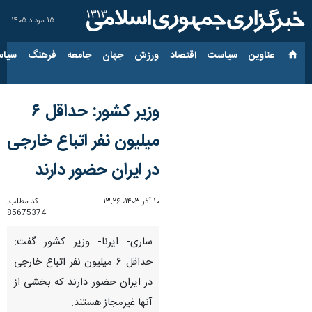
۱۵ مرداد ۱۴۰۵
عناوین‌
سیاست
اقتصاد
ورزش
جهان
جامعه
فرهنگ
سیاس
وزیر کشور: حداقل ۶
میلیون نفر اتباع خارجی
در ایران حضور دارند
۱۰ آذر ۱۴۰۳، ۱۳:۲۶
کد مطلب:
85675374
ساری- ایرنا- وزیر کشور گفت:
حداقل ۶ میلیون نفر اتباع خارجی
در ایران حضور دارند که بخشی از
آنها غیرمجاز هستند.