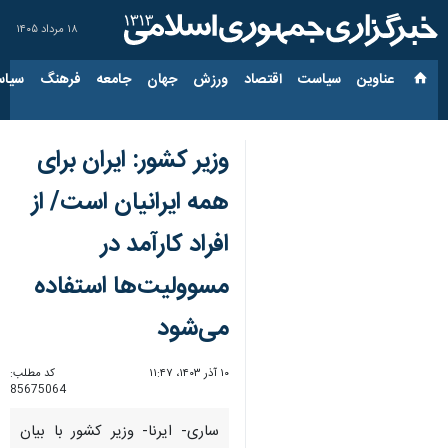
۱۸ مرداد ۱۴۰۵
عناوین‌
سیاست
اقتصاد
ورزش
جهان
جامعه
فرهنگ
سیاس
وزیر کشور: ایران برای
همه ایرانیان است/ از
افراد کارآمد در
مسوولیت‌ها استفاده
می‌شود
۱۰ آذر ۱۴۰۳، ۱۱:۴۷
کد مطلب:
85675064
ساری- ایرنا- وزیر کشور با بیان