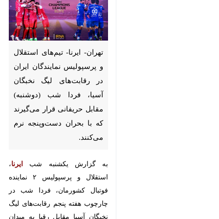
تهران- ایرنا- تیم‌های استقلال و
پرسپولیس نمایندگان ایران در
رقابت‌های لیگ نخبگان آسیا، فردا
شب (دوشنبه) مقابل حریفانی قرار
می‌گیرند که با بحران دست‌وپنجه
نرم می‌کنند.
به گزارش یکشنبه شب
ایرنا
، استقلال
و پرسپولیس ۲ نماینده فوتبال
کشورمان، فردا شب در چارچوب هفته
پنجم رقابت‌های لیگ نخبگان آسیا
×
مقابل رقبا به میدان می‌روند. استقلال
♿︎
در ورزشگاه راشد دوبی مقابل پاختاکور
×
ازبکستان قرار می‌گیرد و پرسپولیس