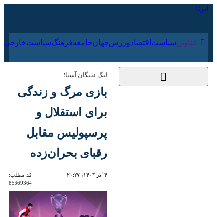
۱۹ مرداد ۱۴۰۵
عناوین‌
سیاست
اقتصاد
ورزش
جهان
جامعه
فرهنگ
لیگ نخبگان آسیا؛
بازی مرگ و زندگی برای
استقلال و پرسپولیس
مقابل رقبای بحران‌زده
۴ آذر ۱۴۰۳، ۲۰:۲۷
کد مطلب:
85669364