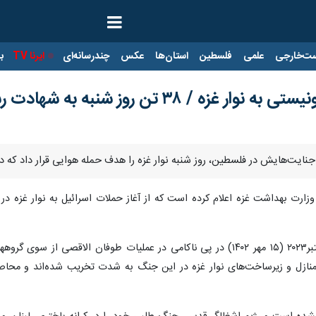
ت‌خارجی
علمی
فلسطین
استان‌ها
عکس
چندرسانه‌ای
ایرنا TV
با
/ ۳۸ تن روز شنبه به شهادت رسیدند
ت‌هایش در فلسطین، روز شنبه نوار غزه را هدف حمله هوایی قرار داد که در جریان آن تاک
، رژیم اسرائیل از هفتم اکتبر۲۰۲۳ (۱۵ مهر ۱۴۰۲) در پی ناکامی در عملیات 
ل و زیرساخت‌های نوار غزه در این جنگ به شدت تخریب شده‌اند و محاصره