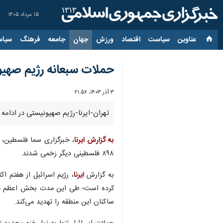
۱۵ مرداد ۱۴۰۵
عناوین‌
سیاست
اقتصاد
ورزش
جهان
جامعه
فرهنگ
سیاس
حملات سبعانه رژیم صهیونیستی به نوار غزه 
۳ آذر ۱۴۰۳، ۲۱:۵۶
تهران-ایرنا-رژیم صهیونیستی در ادامه جنای
به گزارش ایرنا
۸۹۸ فلسطینی دیگر زخمی شدند.
به گزارش
ایرنا
کرده است؛ طی این مدت بخش اعظم مناز
ساکنان این منطقه را تهدید می‌کند.