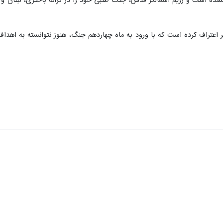
 نشده است و رژیم اشغالگر قدس، جنگ طلبی خود را در کرانه باختری، لبنان و
گر اعتراف کرده است که با ورود به ماه چهاردهم جنگ، هنوز نتوانسته به اه