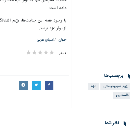
حملات اسرائیل تنها به نوار غزه محدود
داده است.
با وجود همه این جنایت‌ها، رژیم اشغال
از نوار غزه برسد.
جهان
آسیای غربی
۰ نفر
برچسب‌ها
رژیم صهیونیستی
غزه
فلسطین
×
نظر شما