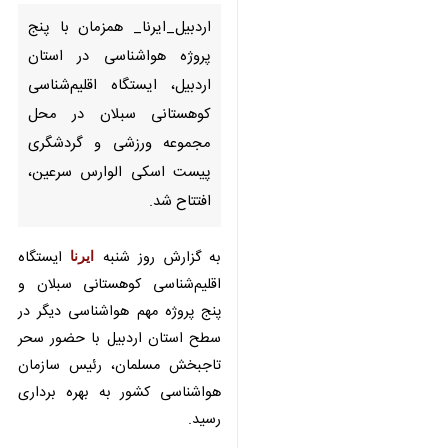
ایستگاه اقلیم‌شناسی کوهستانی
سبلان در محل مجموعه ورزشی و
گردشگری پیست اسکی الوارس
سرعین، افتتاح شد.
به گزارش روز شنبه
ایرنا
ایستگاه
اقلیم‌شناسی کوهستانی سبلان و پنج
پروژه مهم هواشناسی دیگر در سطح
استان اردبیل با حضور سحر تاجبخش
مسلمان، رئیس سازمان هواشناسی
کشور به بهره برداری رسید.
به گفته رئیس سازمان هواشناسی
کشور، ایستگاه کوهستانی سبلان با
استفاده از تجهیزات مدرن و
♿︎
×
فناوری‌های نوین، داده‌های ارزشمندی