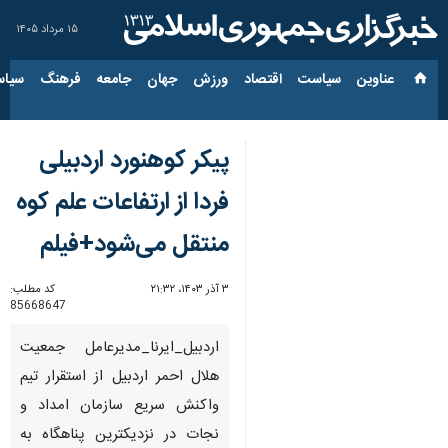
۱۵ مرداد ۱۴۰۵
عناوین‌
سیاست
اقتصاد
ورزش
جهان
جامعه
فرهنگ
سیاس
پیکر کوهنورد اردبیلی
فردا از ارتفاعات علم کوه
منتقل می‌شود+فیلم
۳ آذر ۱۴۰۳، ۲۱:۳۲
کد مطلب:
85668647