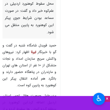
اردبیل_ایرنا_مدیرعامل جمعیت
هلال احمر اردبیل از استقرار تیم
واکنش سریع سازمان امداد و
نجات در نزدیکترین پناهگاه به
محل سقوط کوهنورد اردبیلی در
علم‌کوه خبر داد و گفت: در صورت
مساعد بودن شرایط جوی پیکر
این کوهنورد به پایین منتقل می
شود.
حمید قویدل شامگاه شنبه در گفت و
گو با خبرنگار
ایرنا
اظهار کرد: نیروهای
واکنش سریع سازمان امداد و نجات
♿︎
×
متشکل از ۱۰ نفر از استان های تهران
و مازندران در پناهگاه حضور دارند و