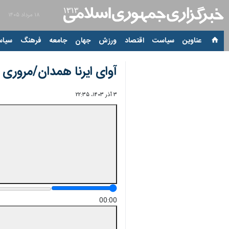
۱۸ مرداد ۱۴۰۵
عناوین‌
سیاست
اقتصاد
ورزش
جهان
جامعه
فرهنگ
سیاس
آوای ایرنا همدان/مروری بر مه
۳ آذر ۱۴۰۳، ۲۲:۳۵