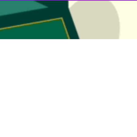
ار هگمتانه را هر شب از بسته خبر صوتی آوای ایرنا همدان دنبال کنید.
ی بر مهم ترین عناوین خبری دیار الوند در یکم آذر ۱۴۰۳
 عناوین خبری دیار هگمتانه را هر شب از بسته خبر صوتی آوای ایرنا همدان دنبال…