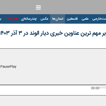
ت‌خارجی
علمی
فلسطین
استان‌ها
عکس
چندرسانه‌ای
ایرنا TV
با
م ترین عناوین خبری دیار الوند در ۳ آذر ۱۴۰۳