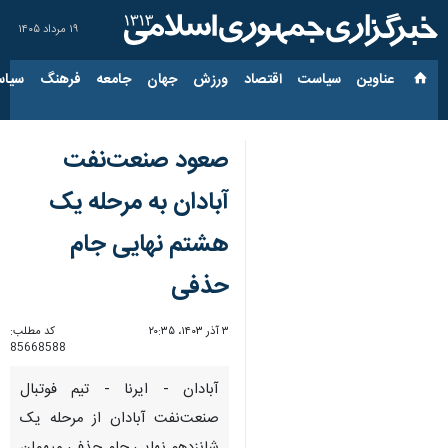
۱۹ مرداد ۱۴۰۵
عناوین‌
سیاست
اقتصاد
ورزش
جهان
جامعه
فرهنگ
سیاس
صعود صنعت‌نفت
آبادان به مرحله یک
هشتم نهایی جام
حذفی
۳ آذر ۱۴۰۳، ۲۰:۳۵
کد مطلب:
85668588
آبادان - ایرنا - تیم فوتبال
صنعت‌نفت آبادان از مرحله یک