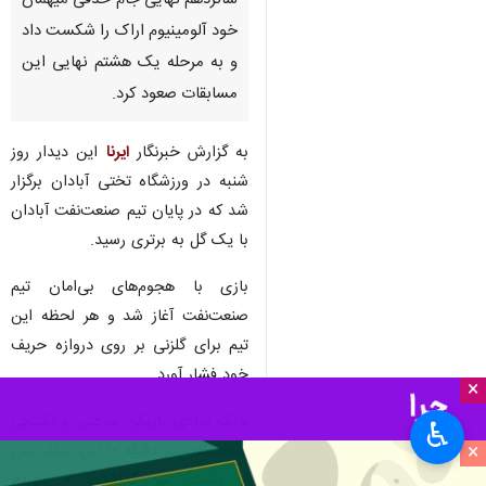
شانزدهم نهایی جام حذفی میهمان
خود آلومینیوم اراک را شکست داد
و به مرحله یک هشتم نهایی این
مسابقات صعود کرد.
به گزارش خبرنگار
ایرنا
این دیدار روز
شنبه در ورزشگاه تختی آبادان برگزار
شد که در پایان تیم صنعت‌نفت آبادان
با یک گل به برتری رسید.
بازی با هجوم‌های بی‌امان تیم
صنعت‌نفت آغاز شد و هر لحظه این
تیم برای گلزنی بر روی دروازه حریف
خود فشار آورد.
×
بابک مرادی بازیکن سرعتی و تکنیکی
♿︎
×
صنعت‌نفت در دقیقه ۱۰ این دیدار پس
از پشت سر گذاشتن ۲ مدافع