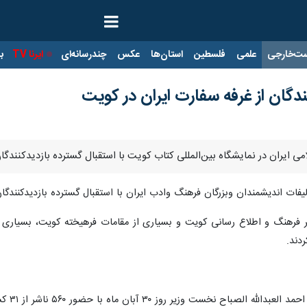
ت‌خارجی
علمی
فلسطین
استان‌ها
عکس
چندرسانه‌ای
ایرنا TV
با
ندگان از غرفه سفارت ایران در کویت
می ایران در نمایشگاه بین‌المللی کتاب کویت با استقبال گسترده بازدیدکنند
تألیفات اندیشمندان وبزرگان فرهنگ وادب ایران با استقبال گسترده بازدیدکنند
 فرهنگ و اطلاع رسانی کویت و بسیاری از مقامات فرهیخته کویت، بسیاری از
دند.
ور ۵۶۰ ناشر از ۳۱ کشور جهان در پایتخت این کشور گشایش یافت و به مدت ۱۰ روز ادامه دارد.