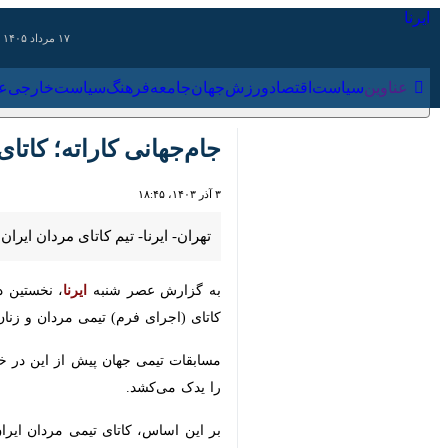
۱۷ مرداد ۱۴۰۵
عناوین‌
سیاست
اقتصاد
ورزش
جهان
جامعه
فرهنگ
سیاس
جام‌جهانی کاراته؛ کاتای
۳ آذر ۱۴۰۳، ۱۸:۴۵