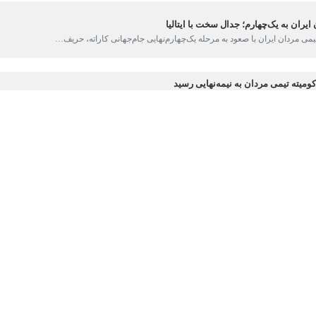
ا قبول شکست برابر ایتالیا از گردونه مسابقات جام‌جهانی کنار رفت.
مسابقات جام‌جهانی تیمی کاراته از صبح روز جمعه در پامپلونا اسپانیا آغاز 
واز حضور در این رویداد را کسب کرده‌اند.
پیکارهای انفرادی قهرمانی جهان برگزار می‌شد و از امسال به صورت مجزا انج
 متشکل از محمدصدرا شیدزی، یحیی پیشه‌زاری، مهدی شاهین و سهند اسلامی که
ر ایتالیا قرار گرفت و مطابق انتظار شکست را پذیرا شد و از دور مسابقات کنار 
از دور مسابقات کنار رفته بود. با این اوصاف، ناکامی کاتاروهای ایران تکمیل ش
 با عملکرد مناسب به نیمه‌نهایی رسیده است، برای کسب مجوز حضور در فینال با