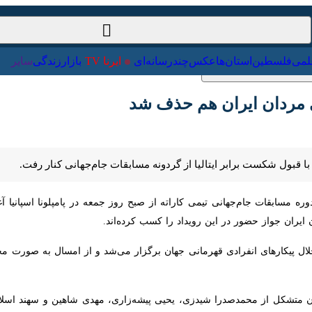
ت‌خارجی
علمی
فلسطین
استان‌ها
عکس
چندرسانه‌ای
ایرنا TV
با
 مردان ایران هم حذف شد