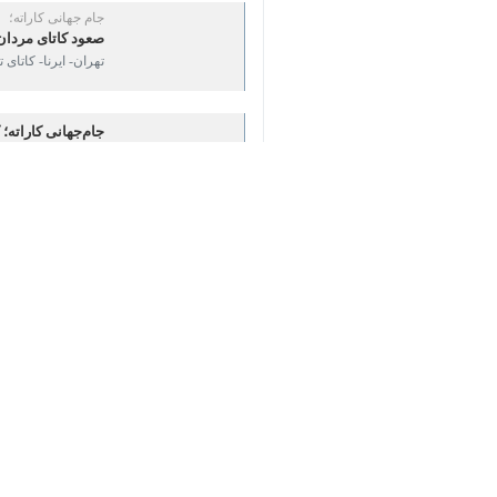
×
♿︎
تهران- ایرنا- تیم کاتای مردان ایران ب
به گزارش عصر شنبه
ایرنا
، نخستین دوره 
(اجرای فرم) تیمی مردان و زنان ایران ج
مسابقات تیمی جهان پیش از این در خلال 
می‌کشد.
بر این اساس، کاتای تیمی مردان ایران
برابر ژاپن راهی یک‌چهارم شده بود، براب
پیش از این نیز کاتای تیمی بانوان ایران 
از ساعاتی دیگر، کومیته مردان ایران که
ورزش
ورزشهای رزمی