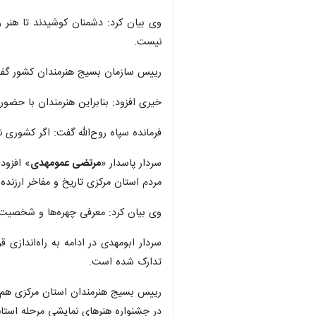
وی بیان کرد: دشمنان کوشیدند تا هنر و
نیست.
رییس سازمان بسیج هنرمندان کشور گفت:
خیری افزود: بنابراین هنرمندان با حضور د
فرمانده سپاه روح‌الله گفت: اگر کشوری 
سردار پاسدار «
مرتضی عمومهدی
» افزود:
مردم استان مرکزی تاریخ و مفاخر ارزنده
وی بیان کرد: معرفی چهره‌ها و شخصیت‌
سردار ابومهدی در ادامه به راه‌اندازی 
تدارک شده است.
رییس بسیج هنرمندان استان مرکزی هم
در جشنواره هنرهای نمایشی مرحله استانی۲۰ اثر از پنج شهرستان استان در ۲ بخش صحنه‌ای و خیابانی به تهران ارس