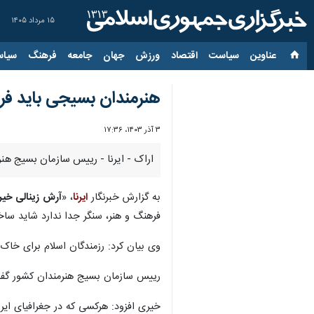
۱۵ مرداد ۱۴۰۵
عناوین‌
سیاست
اقتصاد
ورزش
جهان
جامعه
فرهنگ
سیاس
هنرمندان بسیجی باید فره
۳ آذر ۱۴۰۳، ۱۷:۳۶
اراک - ایرنا - رییس سازمان بسیج هنر
به گزارش خبرنگار
ایرنا
، «
آرش زینالی خی
فرهنگ و هنر، سنگر جدا ندارد شاید ساخت
وی بیان کرد: رزمندگان اسلام برای خاک و
رییس سازمان بسیج هنرمندان کشور گفت:
خیری افزود: هرکسی که در جغرافیای ایر