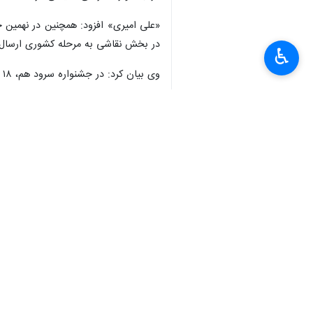
در بخش نقاشی به مرحله کشوری ارسال
♿︎
وی بیان کرد: در جشنواره سرود هم، ۱۸ گروه در استان مرکزی ثبت نام کردند که ۲ گروه در ۲ بخش سرود و تک خوانی به مرحله کشوری راه یافتند.
×
استان‌ها
مرکزی
۰ نفر
برچسب‌ها
اراک
استان مرکزی
هنرهای تجسمی
هفته بسیج
اخبار مرتبط