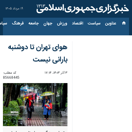
۱۹ مرداد ۱۴۰۵
عناوین‌
سیاست
اقتصاد
ورزش
جهان
جامعه
فرهنگ
سیاس
هوای تهران تا دوشنبه
بارانی نیست
۳ آذر ۱۴۰۳، ۱۷:۱۴
کد مطلب:
85668445