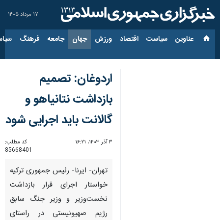
۱۷ مرداد ۱۴۰۵
عناوین‌
سیاست
اقتصاد
ورزش
جهان
جامعه
فرهنگ
سیاس
اردوغان: تصمیم
بازداشت نتانیاهو و
گالانت باید اجرایی شود
۳ آذر ۱۴۰۳، ۱۶:۲۱
کد مطلب:
85668401