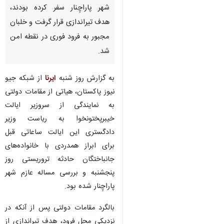
شهر پاراچِنار سفر کرده بودند،
هدف تیراندازی قرار گرفت و خلبان
مجبور به فرود فوری در نقطه امن
شد.
به گزارش روز شنبه
ایرنا
از شبکه جیو
نیوز پاکستان، هیاتی از مقامات دولتی
به نمایندگی از سروزیر ایالت
خیبرپختونخوا به ریاست وزیر
دادگستری این ایالت ساعاتی قبل
برای ابراز همدردی با خانواده‌های
جانباختگان حادثه تروریستی روز
پنجشنبه و بررسی مساله عازم شهر
پاراچِنار شده بود.
بالگرد مقامات دولتی پس از آنکه در
نزدیکی محل فرود، هدف تیراندازی از