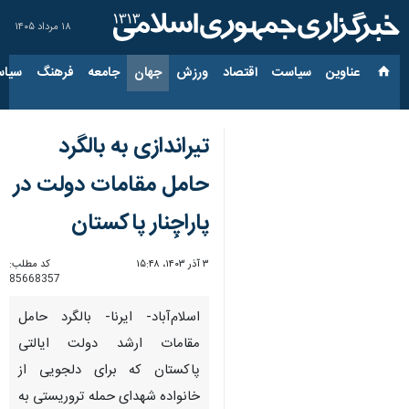
۱۸ مرداد ۱۴۰۵
عناوین‌
سیاست
اقتصاد
ورزش
جهان
جامعه
فرهنگ
سیاس
تیراندازی به بالگرد
حامل مقامات دولت در
پاراچِنار پاکستان
۳ آذر ۱۴۰۳، ۱۵:۴۸
کد مطلب:
85668357
اسلام‌آباد- ایرنا- بالگرد حامل
مقامات ارشد دولت ایالتی
پاکستان که برای دلجویی از
خانواده شهدای حمله تروریستی به