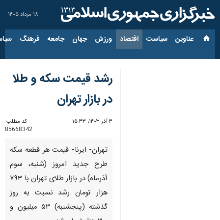
۱۸ مرداد ۱۴۰۵
عناوین‌
سیاست
اقتصاد
ورزش
جهان
جامعه
فرهنگ
سیاس
رشد قیمت سکه و طلا
در بازار تهران
۳ آذر ۱۴۰۳، ۱۵:۳۳
کد مطلب:
85668342
تهران- ایرنا- قیمت هر قطعه سکه