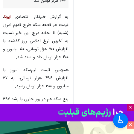
طرح جدید امروز (شنبه، سوم
آذرماه) در بازار طلای تهران با ۷۹۳
هزار تومان رشد نسبت به روز
گذشته (پنجشنبه) ۵۳ میلیون و
۳۰۰ هزار تومان شد.
به گزارش خبرنگار اقتصادی
ایرنا
،
قیمت هر قطعه سکه طرح قدیم امروز
(شنبه) تا لحظه درج این خبر نسبت
به آخرین نرخ اعلامی روز گذشته با
افزایش ۷۰۰ هزار تومانی، ۵۰ میلیون و
۴۰۰ هزار تومان داد و ستد شد.
×
همچنین قیمت نیم‌سکه امروز با
افزایش ۴۹۶ هزار تومانی، به ۲۷
♿︎
میلیون و ۳۰۰ هزار تومان رسید.
×