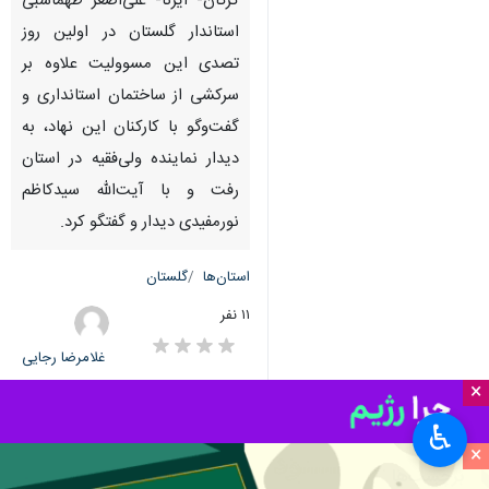
گرگان- ایرنا- علی‌اصغر طهماسبی
استاندار گلستان در اولین روز
تصدی این مسوولیت علاوه بر
سرکشی از ساختمان استانداری و
گفت‌وگو با کارکنان این نهاد، به
دیدار نماینده ولی‌فقیه در استان
رفت و با آیت‌الله سیدکاظم
نورمفیدی دیدار و گفتگو کرد.
استان‌ها
گلستان
۱۱ نفر
غلامرضا رجایی
×
♿︎
×
برچسب‌ها