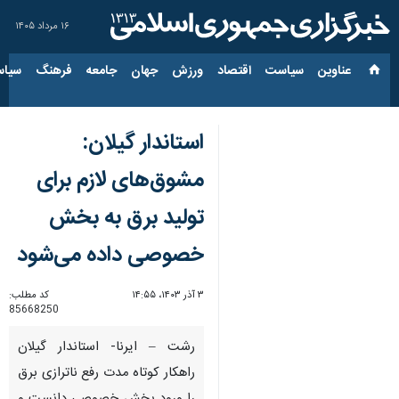
۱۶ مرداد ۱۴۰۵
عناوین‌
سیاست
اقتصاد
ورزش
جهان
جامعه
فرهنگ
سیاس
استاندار گیلان:
مشوق‌های لازم برای
تولید برق به بخش
خصوصی داده می‌شود
۳ آذر ۱۴۰۳، ۱۴:۵۵
کد مطلب:
85668250