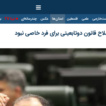
ت‌خارجی
علمی
فلسطین
استان‌ها
عکس
چندرسانه‌ای
ایرنا TV
با
اح قانون دوتابعیتی برای فرد خاصی نبود