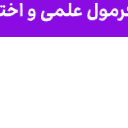
جلس شورای اسلامی با بیان این که، اصلاح قانون دو تابعیتی برای فرد خا
اینده مردم بابل در مجلس شورای اسلامی در حساب کاربری خود در شبکه ای
ب اشخاص در مشاغل حساس (موسوم به دو تابعیتی ها) نوشت: لایحه دولت به
غیر قهری واکنش اجماعی مجلس مخالفت خواهد بود و برخلاف شانتاژ تبلیغا
امی با بیان این که رای موافق یا مخالف نمایندگان مجلس در خصوص اصل
بررسی و اصلاحات لازم این لایحه به صحن مجلس برمی گردد؛ بنابراین دست د
یدا گردید.
 تصریح کرد: بر چهره دروغگویان خبرساز خاک بپاشید تا سیه روی شود هر که