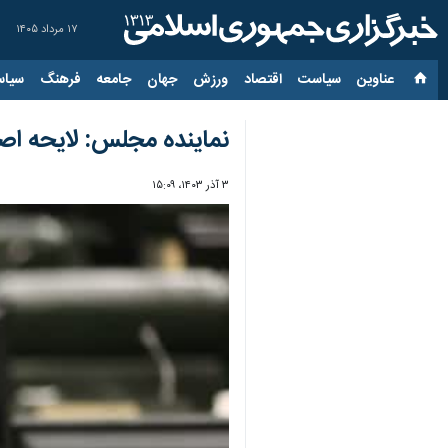
۱۷ مرداد ۱۴۰۵
عناوین‌
سیاست
اقتصاد
ورزش
جهان
جامعه
فرهنگ
سیاس
نماینده مجلس: لایحه اصل
۳ آذر ۱۴۰۳، ۱۵:۰۹