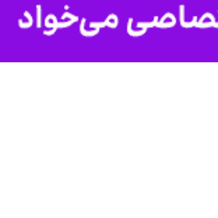
صی نبود،گفت: موافقت یا مخالفت نمایندگان مجلس با اصل لایحه نیست.
کس با تایید صحت خبر نقل قول معاون حقوقی رئیس جمهور از رهبر معظم
 اذن و موافقت رهبر معظم انقلاب در خصوص اصلاح قانون درباره تابعیت
تی خبرسازان، لایحه دولت برای یک فرد خاص نبوده است.
 لایحه نبود بلکه در خصوص یک فوریت آن بود و اصل لایحه به کمیسیون
روغگویان و تندروهای نادان و جاهل برای تقلیل لایحه به یک فرد خاص رو
 در او غش باشد.