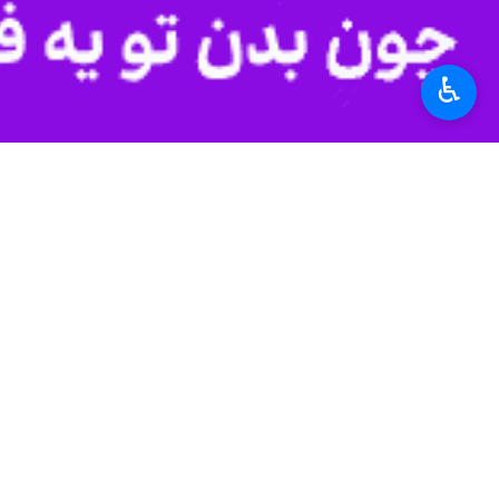
♿︎
ساری- ایرنا- عضو کمیسیون اجتماعی م
به گزارش خبرنگار
ایرنا
، احمد فاطمی نم
انقلاب مبنی اصلاح قانون نحوه انتصا
قهری تقدیم مجلس شد.
وی گفت: بدون تردید در خصوص تابعیت 
عضو کمیسیون اجتماعی مجلس شورای اسل
اجتماعی ارجاع شد، اظهار کرد: پس از 
شد و چهره کینه توزانه آنها برای مردم هو
این نماینده مجلس در حساب کاربری خود