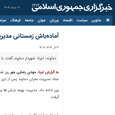
۱۷ مرداد ۱۴۰۵
عناوین‌
سیاست
اقتصاد
ورزش
جهان
جامعه
فرهنگ
سیاس
آماده‌باش زمستانی مدیر
۳ آذر ۱۴۰۳، ۱۴:۰۹
دماوند- ایرنا- شهردار دماوند گفت: ب
به گزارش ایرنا
،
مهدی رضایی مهر
روز شن
ستاد مدیریت بحران دماوند پس از این 
وی ادامه داد: مدیریت بهینه بارش ها و
گرفت.