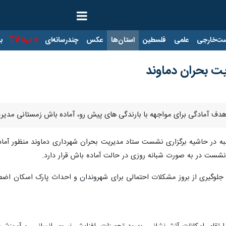
ت‌خارجی
علمی
فلسطین
استان‌ها
عکس
چندرسانه‌ای
ایرنا TV
با
یت بحران دماوند
ا هدف آمادگی برای مواجهه با بارندگی های پیش رو، آماده باش زمستانی مدیر
به در حاشیه برگزاری نشست ستاد مدیریت بحران شهرداری دماوند منظور آمادگ
نشست در به صورت شبانه روزی در حالت آماده باش قرار دارد.
 جلوگیری از بروز مشکلات احتمالی برای شهروندان و احداث پارک اسکان اضطرا