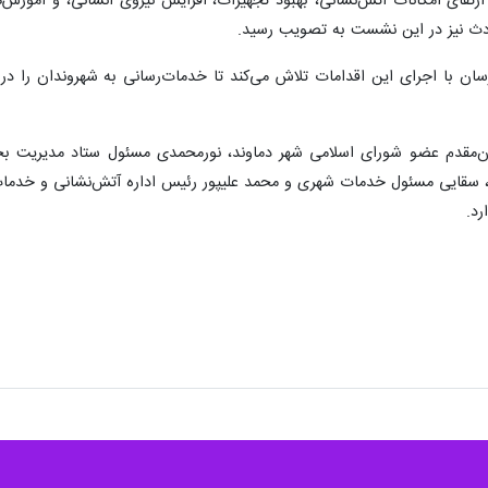
ارتقای امکانات آتش‌نشانی، بهبود تجهیزات، افزایش نیروی انسانی، و آموز
ادث نیز در این نشست به تصویب رسید.
ن با اجرای این اقدامات تلاش می‌کند تا خدمات‌رسانی به شهروندان را در 
‌مقدم عضو شورای اسلامی شهر دماوند، نورمحمدی مسئول ستاد مدیریت بحران
سقایی مسئول خدمات شهری و محمد علیپور رئیس اداره آتش‌نشانی و خدمات 
رد.