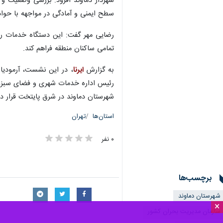
شهردار دماوند افزود: بررسی وضعیت و 
سطح ایمنی و آمادگی در مواجهه با حو
رضایی مهر گفت: این دستگاه خدمات رسا
تمامی ساکنان منطقه فراهم کند.
به گزارش
ایرنا
، در این نشست، آرمودیان
رئیس اداره خدمات شهری و فضای سبز، 
شهرستان دماوند در شرق پایتخت قرار دا
استان‌ها
تهران
۰ نفر
برچسب‌ها
شهرستان دماوند
×
سازمان مدیریت بحران کشور