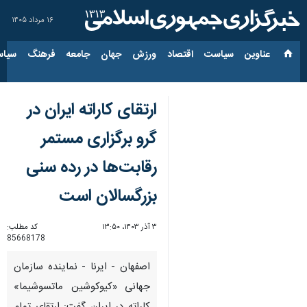
۱۶ مرداد ۱۴۰۵
عناوین‌
سیاست
اقتصاد
ورزش
جهان
جامعه
فرهنگ
سیاس
ارتقای کاراته ایران در
گرو برگزاری مستمر
رقابت‌ها در رده سنی
بزرگسالان است
۳ آذر ۱۴۰۳، ۱۳:۵۰
کد مطلب:
85668178
اصفهان - ایرنا - نماینده سازمان
جهانی «کیوکوشین ماتسوشیما»