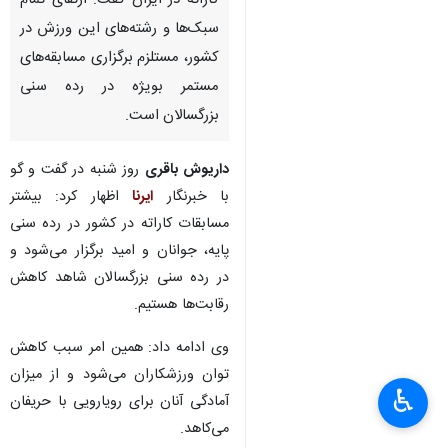
کاراته در ایران گفت: ارتقای تمام
سبک‌ها و رشته‌های این ورزش در
کشور، مستلزم برگزاری مسابقه‌های
مستمر بویژه در رده سنی
بزرگسالان است.
داریوش باقری
روز شنبه در گفت و گو
با خبرنگار
ایرنا
اظهار کرد: بیشتر
مسابقات کاراته در کشور در رده سنی
پایه، جوانان و امید برگزار می‌شود و
در رده سنی بزرگسالان شاهد کاهش
رقابت‌ها هستیم.
وی ادامه داد: همین امر سبب کاهش
توان ورزشکاران می‌شود و از میزان
♿︎
آمادگی آنان برای رویارویی با حریفان
می‌کاهد.