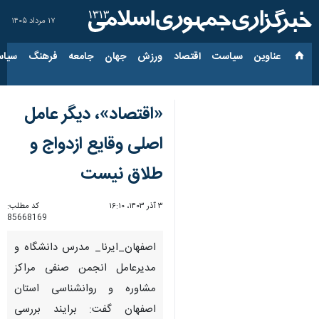
۱۷ مرداد ۱۴۰۵
عناوین‌
سیاست
اقتصاد
ورزش
جهان
جامعه
فرهنگ
سیاس
«اقتصاد»، دیگر عامل
اصلی وقایع ازدواج و
طلاق نیست
۳ آذر ۱۴۰۳، ۱۶:۱۰
کد مطلب:
85668169
اصفهان_ایرنا_ مدرس دانشگاه و
مدیرعامل انجمن صنفی مراکز
مشاوره و روانشناسی استان
اصفهان گفت: برایند بررسی