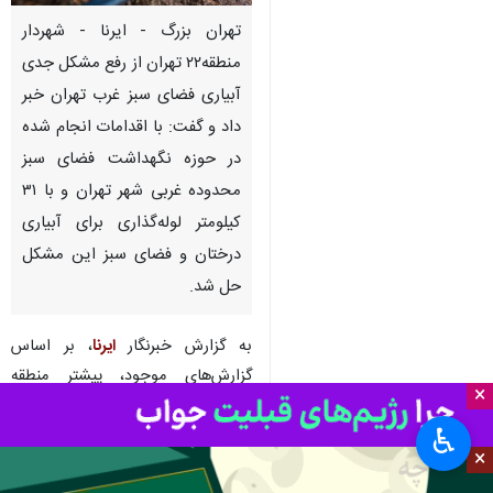
تهران بزرگ - ایرنا - شهردار
منطقه۲۲ تهران از رفع مشکل جدی
آبیاری فضای سبز غرب تهران خبر
داد و گفت: با اقدامات انجام شده
در حوزه نگهداشت فضای سبز
محدوده غربی شهر تهران و با ۳۱
کیلومتر لوله‌گذاری برای آبیاری
درختان و فضای سبز این مشکل
حل شد.
به گزارش خبرنگار
ایرنا
، بر اساس
گزارش‌های موجود، پیشتر منطقه
×
شهری غرب تهران به ویژه در اغلب
♿︎
شهرک‌های آن محدوده با مشکل جدی
×
عدم آبیاری درختان روبرو بوده است