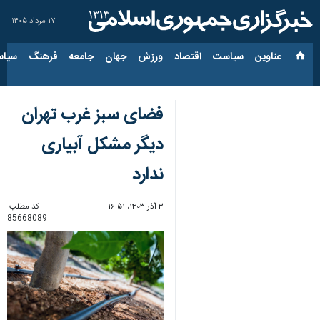
۱۷ مرداد ۱۴۰۵
عناوین‌
سیاست
اقتصاد
ورزش
جهان
جامعه
فرهنگ
سیاس
فضای سبز غرب تهران
دیگر مشکل آبیاری
ندارد
۳ آذر ۱۴۰۳، ۱۶:۵۱
کد مطلب:
85668089