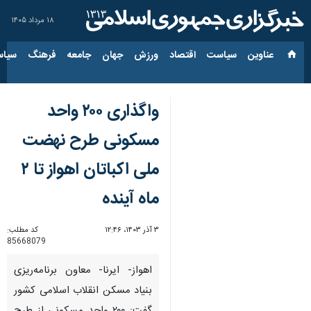
۱۸ مرداد ۱۴۰۵
عناوین‌
سیاست
اقتصاد
ورزش
جهان
جامعه
فرهنگ
سیاس
واگذاری ۲۰۰ واحد
مسکونی طرح نهضت
ملی اکباتان اهواز تا ۲
ماه آینده
۳ آذر ۱۴۰۳، ۱۲:۴۶
کد مطلب:
85668079
اهواز- ایرنا- معاون برنامه‌ریزی
بنیاد مسکن انقلاب اسلامی کشور