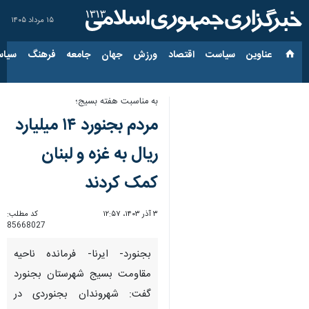
۱۵ مرداد ۱۴۰۵
عناوین‌
سیاست
اقتصاد
ورزش
جهان
جامعه
فرهنگ
سیاس
به مناسبت هفته بسیج؛
مردم بجنورد ۱۴ میلیارد
ریال به غزه و لبنان
کمک کردند
۳ آذر ۱۴۰۳، ۱۲:۵۷
کد مطلب:
85668027
بجنورد- ایرنا- فرمانده ناحیه
مقاومت بسیج شهرستان بجنورد
گفت: شهروندان بجنوردی در