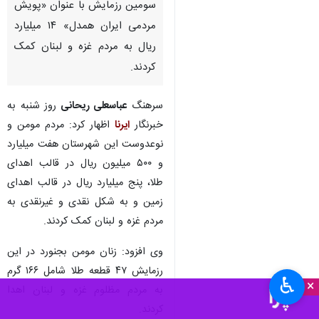
سومین رزمایش با عنوان «پویش
مردمی ایران همدل» ۱۴ میلیارد
ریال به مردم غزه و لبنان کمک
کردند.
سرهنگ
عباسعلی ریحانی
روز شنبه به
خبرنگار
ایرنا
اظهار کرد: مردم مومن و
نوعدوست این شهرستان هفت میلیارد
و ۵۰۰ میلیون ریال در قالب اهدای
طلا، پنج میلیارد ریال در قالب اهدای
زمین و به شکل نقدی و غیرنقدی به
مردم غزه و لبنان کمک کردند.
وی افزود: زنان مومن بجنورد در این
رزمایش ۴۷ قطعه طلا شامل ۱۶۶ گرم
♿︎
×
به مردم مظلوم غزه و لبنان اهدا
کردند.