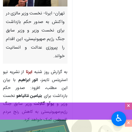
تهران- ایرنا- نخست وزیر مالزی در
واکنش به صدور حکم بازداشت
برای نخست وزیر و وزیر سابق
جنگ رژیم صهیونیستی، این اقدام
را پیروزی عدالت و انسانیت
خواند.
به گزارش روز شنبه
ایرنا
از نشریه نیو
استریتس تایمز،
انور ابراهیم
با بیان
این مطلب، افزود: صدور حکم
بازداشت برای
بنیامین نتانیاهو
نخست
وزیر و
یوآو گالانت
وزیر سابق جنگ
×
رژیم‌صهیونیستی به کاهش رنج مردم
♿︎
فلسطین کمک خواهد کرد.
×