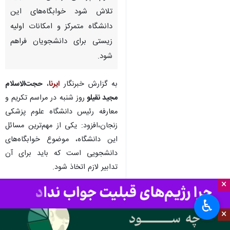
تلاش شود خوابگاه‌های این
دانشگاه متمرکز و امکانات اولیه
زیستی برای دانشجویان فراهم
شود.
به گزارش خبرنگار
ایرنا
،
حجت‌الاسلام
مجید نقیلو
روز شنبه در مراسم تکریم و
معارفه رئیس دانشگاه علوم پزشکی
زنجان،‌افزود: یکی از مهم‌ترین مسائل
این دانشگاه، موضوع خوابگاه‌های
دانشجویی است که باید برای آن
تدابیر لازم اتخاذ شود.
×
وی اضافه کرد: هم اکنون ۱۹ خوابگاه
♿︎
پراکنده در سطح شهر با امکاناتی
×
محدود وجود دارد که نیازمند