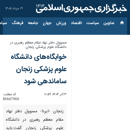
۱۹ مرداد ۱۴۰۵
عناوین‌
سیاست
اقتصاد
ورزش
جهان
جامعه
فرهنگ
سیاس
مسوول دفتر نهاد مقام معظم رهبری در
دانشگاه علوم پزشکی زنجان
خوابگاه‌های دانشگاه
علوم پزشکی زنجان
ساماندهی شود
۳ آذر ۱۴۰۳، ۱۱:۵۹
کد مطلب:
85667960
زنجان -ایرنا- مسوول دفتر نهاد
مقام معظم رهبری در دانشگاه
علوم پزشکی زنجان گفت:باید