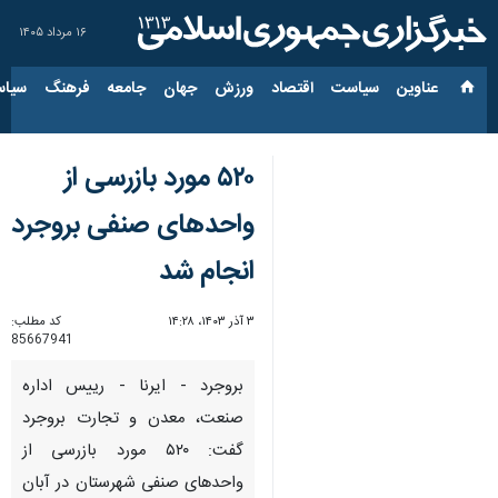
۱۶ مرداد ۱۴۰۵
عناوین‌
سیاست
اقتصاد
ورزش
جهان
جامعه
فرهنگ
سیاس
۵۲۰ مورد بازرسی از
واحدهای صنفی بروجرد
انجام شد
۳ آذر ۱۴۰۳، ۱۴:۲۸
کد مطلب:
85667941
بروجرد - ایرنا - رییس اداره
صنعت، معدن و تجارت بروجرد
گفت: ۵۲۰ مورد بازرسی از
واحدهای صنفی شهرستان در آبان