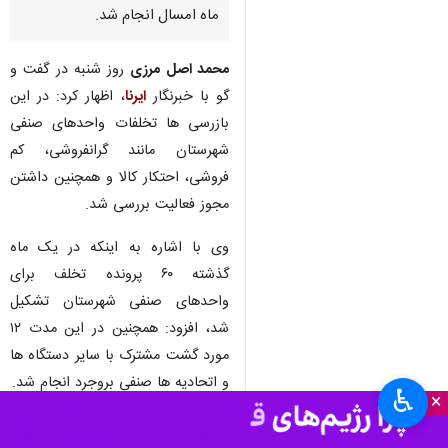
ماه امسال انجام شد.
محمد اصل مرزی
روز شنبه در گفت و
گو با خبرنگار
ایرنا
، اظهار کرد: در این
بازرسی ها تخلفات واحدهای صنفی
شهرستان مانند گرانفروشی، کم
فروشی، احتکار کالا و همچنین داشتن
مجوز فعالیت بررسی شد.
وی با اشاره به اینکه در یک ماه
گذشته ۶۰ پرونده تخلف برای
واحدهای صنفی شهرستان تشکیل
شد، افزود: همچنین در این مدت ۱۲
مورد گشت مشترک با سایر دستگاه ها
و اتحادیه ها صنفی بروجرد انجام شد.
♿︎
×
رییس اداره صمت بروجرد اضافه کرد:
۱۱ فقره مجوز پشتیبان برای واحدهای