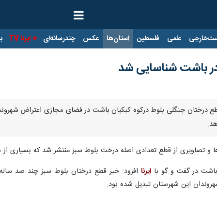
ت‌خارجی
علمی
فلسطین
استان‌ها
عکس
چندرسانه‌ای
ایرنا TV
با
در باشت شناسایی شد
 قطع درختان جنگلی بلوط درکوه کبکیان باشت در فضای مجازی اعتراض شهرون
د.
ا و تصاویری از قطع تعدادی اصله درخت بلوط سبز منتشر شد که بسیاری از ش
 باشت در گفت و گو با
ایرنا
افزود: خبر قطع درختان بلوط سبز چند صد ساله 
هروندان این شهرستان تبدیل شده بود.