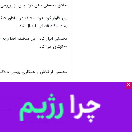
صادق محسنی
بیان کرد: پس از برررسی
وی اظهار کرد: فرد متخلف در مناطق جن
به دستگاه قضایی ارسال شد.
محسنی ابراز کرد: این متخلف اقدام به
۲۰۰لیتری می کرد.
محسنی از تلاش و همکاری رییس دادگستر
×
سطح مراتع و جنگل های شهرستان باشت ۱۰۶ هزار هکتار است که از این میزان ۷۸ هزار هکتار جنگ
شهرستان باشت در ۱۱۰ کیلومتری جنوب یاسوج مرکز استان کهگیلویه و بویراحمد واقع شده است.
استان‌ها
کهگیلویه و بویراحمد