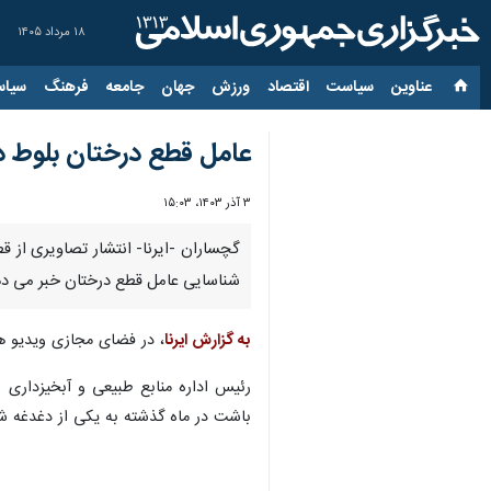
۱۸ مرداد ۱۴۰۵
عناوین‌
سیاست
اقتصاد
ورزش
جهان
جامعه
فرهنگ
سیاس
عامل قطع درختان بلوط 
۳ آذر ۱۴۰۳، ۱۵:۰۳
گچساران -ایرنا- انتشار تصاویری از
شناسایی عامل قطع درختان خبر می ده
به گزارش ایرنا
، در فضای مجازی ویدیو ه
رئیس اداره منابع طبیعی و آبخیزداری
باشت در ماه گذشته به یکی از دغدغه ش