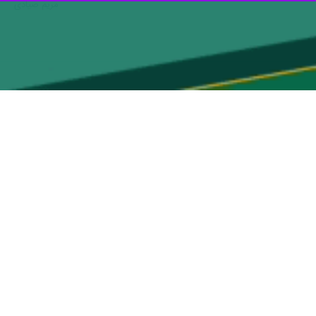
مریم صیادی