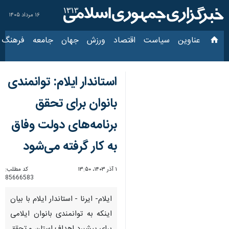
۱۶ مرداد ۱۴۰۵
عناوین‌
سیاست
اقتصاد
ورزش
جهان
جامعه
فرهنگ
سیاس
استاندار ایلام: توانمندی
بانوان برای تحقق
برنامه‌های دولت وفاق
به کار گرفته می‌شود
۱ آذر ۱۴۰۳، ۱۳:۵۰
کد مطلب:
85666583
ایلام- ایرنا - استاندار ایلام با بیان
اینکه به توانمندی بانوان ایلامی