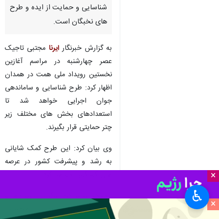
همدان-ایرنا- مدیرکل طرح های
ملی و فراگیر جوانان وزارت ورزش
و جوانان کشور گفت: رویکرد این
وزارتخانه در حوزه جوانان،
شناسایی و حمایت از ایده و طرح
های نخبگان است.
به گزارش خبرنگار
ایرنا
مجتبی تاجیک
عصر چهارشنبه در مراسم آغازین
نخستین رویداد ملی همت در همدان
اظهار کرد: طرح شناسایی و ساماندهی
جوان اجرایی خواهد شد تا
×
استعدادهای بخش های مختلف زیر
♿︎
چتر حمایتی قرار بگیرند.
×