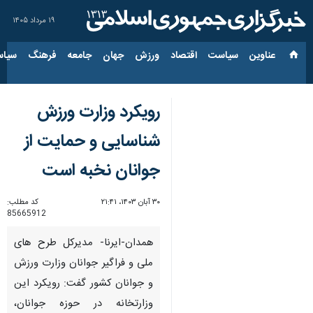
۱۹ مرداد ۱۴۰۵
عناوین‌
سیاست
اقتصاد
ورزش
جهان
جامعه
فرهنگ
سیاس
رویکرد وزارت ورزش
شناسایی و حمایت از
جوانان نخبه است
۳۰ آبان ۱۴۰۳، ۲۱:۴۱
کد مطلب:
85665912