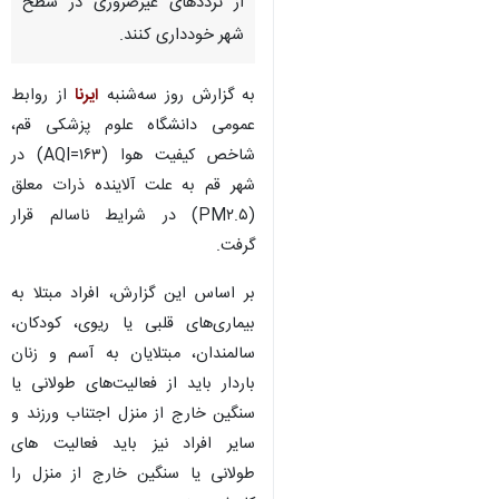
از ترددهای غیرضروری در سطح
شهر خودداری کنند.
به گزارش روز سه‌شنبه
ایرنا
از روابط
عمومی دانشگاه علوم پزشکی قم،
شاخص کیفیت هوا (۱۶۳=AQI) در
شهر قم به علت آلاینده ذرات معلق
(PM۲.۵) در شرایط ناسالم قرار
گرفت.
بر اساس این گزارش، افراد مبتلا به
بیماری‌های قلبی یا ریوی، کودکان،
سالمندان، مبتلایان به آسم و زنان
باردار باید از فعالیت‌های طولانی یا
سنگین خارج از منزل اجتناب ورزند و
سایر افراد نیز باید فعالیت های
طولانی یا سنگین خارج از منزل را