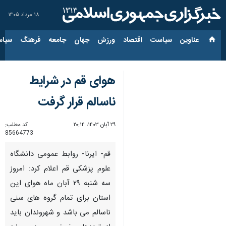
۱۸ مرداد ۱۴۰۵
عناوین‌
سیاست
اقتصاد
ورزش
جهان
جامعه
فرهنگ
سیاس
هوای قم در شرایط
ناسالم قرار گرفت
۲۹ آبان ۱۴۰۳، ۲۰:۱۴
کد مطلب:
85664773
قم- ایرنا- روابط عمومی دانشگاه
علوم پزشکی قم اعلام کرد: امروز
سه شنبه ۲۹ آبان ماه هوای این
استان برای تمام گروه های سنی
ناسالم می باشد و شهروندان باید