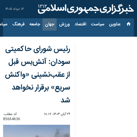
۱۶ مرداد ۱۴۰۵
عناوین‌
سیاست
اقتصاد
ورزش
جهان
جامعه
فرهنگ
سیاس
رئیس شورای حاکمیتی
سودان: آتش‌بس قبل
از عقب‌نشینی «واکنش
سریع» برقرار نخواهد
شد
۲۹ آبان ۱۴۰۳، ۱۸:۱۷
کد مطلب:
85664636