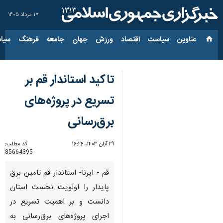
۱۷ مرداد ۱۴۰۵
عناوین‌
سیاست
اقتصاد
ورزش
جهان
جامعه
فرهنگ
سیاس
تاکید استاندار قم بر
تسریع در پروژه‌های
برق‌رسانی
۲۹ آبان ۱۴۰۳، ۱۶:۲۶
کد مطلب:
85664395
قم - ایرنا- استاندار قم تامین برق
پایدار را اولویت نخست استان
دانست و بر اهمیت تسریع در
اجرای پروژه‌های برق‌رسانی به