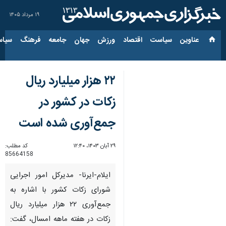
۱۹ مرداد ۱۴۰۵
عناوین‌
سیاست
اقتصاد
ورزش
جهان
جامعه
فرهنگ
سیاس
۲۲ هزار میلیارد ریال
زکات در کشور در
جمع‌آوری شده است
۲۹ آبان ۱۴۰۳، ۱۲:۴۰
کد مطلب:
85664158
ایلام-ایرنا- مدیرکل امور اجرایی
شورای زکات کشور با اشاره به
جمع‌آوری ۲۲ هزار میلیارد ریال
زکات در هفته ماهه امسال، گفت: