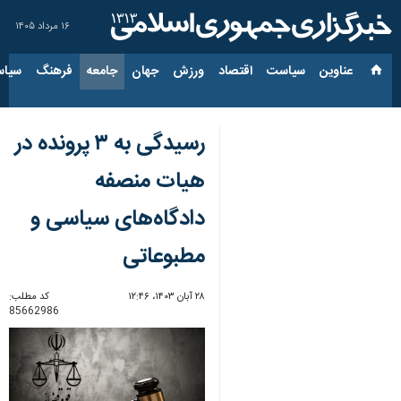
۱۶ مرداد ۱۴۰۵
عناوین‌
سیاست
اقتصاد
ورزش
جهان
جامعه
فرهنگ
سیاس
رسیدگی به ۳ پرونده در
هیات منصفه
دادگاه‌های سیاسی و
مطبوعاتی
۲۸ آبان ۱۴۰۳، ۱۲:۴۶
کد مطلب:
85662986