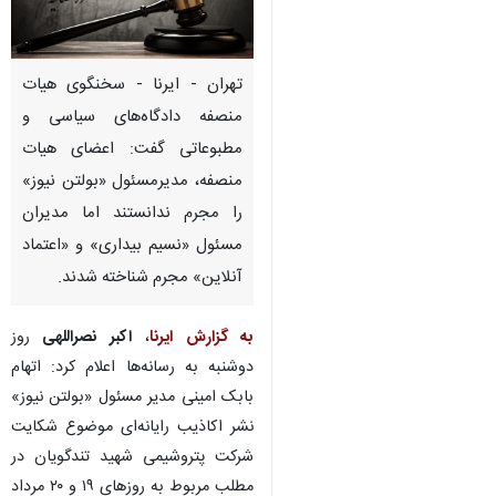
تهران - ایرنا - سخنگوی هیات
منصفه دادگاه‌های سیاسی و
مطبوعاتی گفت: اعضای هیات
منصفه، مدیرمسئول «بولتن نیوز»
را مجرم ندانستند اما مدیران
مسئول «نسیم بیداری» و «اعتماد
آنلاین» مجرم شناخته شدند.
به گزارش ایرنا
،
اکبر نصراللهی
روز
دوشنبه به رسانه‌ها اعلام کرد:‌ اتهام
بابک امینی مدیر مسئول «بولتن نیوز»
نشر اکاذیب رایانه‌ای موضوع شکایت
♿︎
شرکت پتروشیمی شهید تندگویان در
مطلب مربوط به روزهای ۱۹ و ۲۰ مرداد