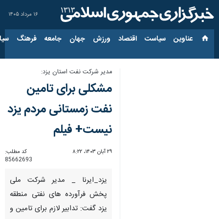
۱۶ مرداد ۱۴۰۵
عناوین‌
سیاست
اقتصاد
ورزش
جهان
جامعه
فرهنگ
سیاس
مدیر شرکت نفت استان یزد:
مشکلی برای تامین
نفت زمستانی مردم یزد
نیست+ فیلم
۲۹ آبان ۱۴۰۳، ۸:۲۲
کد مطلب:
85662693
یزد_ایرنا _ مدیر شرکت ملی
پخش فرآورده های نفتی منطقه
یزد گفت: تدابیر لازم برای تامین و