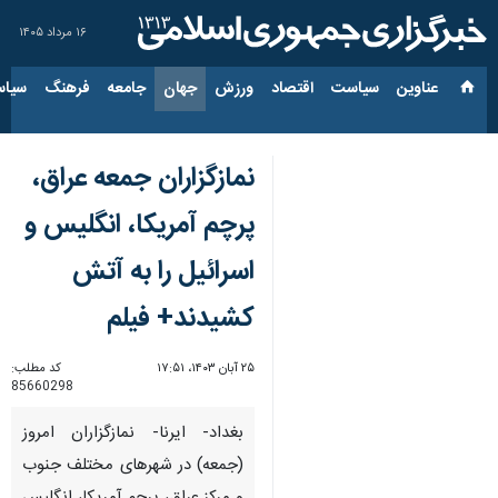
۱۶ مرداد ۱۴۰۵
عناوین‌
سیاست
اقتصاد
ورزش
جهان
جامعه
فرهنگ
سیاس
نمازگزاران جمعه عراق،
پرچم آمریکا، انگلیس و
اسرائیل را به آتش
کشیدند+ فیلم
۲۵ آبان ۱۴۰۳، ۱۷:۵۱
کد مطلب:
85660298
بغداد- ایرنا- نمازگزاران امروز
(جمعه) در شهرهای مختلف جنوب