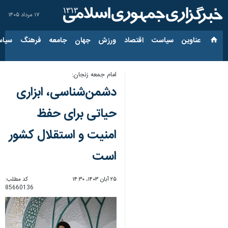
۱۷ مرداد ۱۴۰۵
عناوین‌
سیاست
اقتصاد
ورزش
جهان
جامعه
فرهنگ
سیاس
امام جمعه زنجان:
دشمن‌شناسی، ابزاری
حیاتی برای حفظ
امنیت و استقلال کشور
است
۲۵ آبان ۱۴۰۳، ۱۴:۳۰
کد مطلب:
85660136