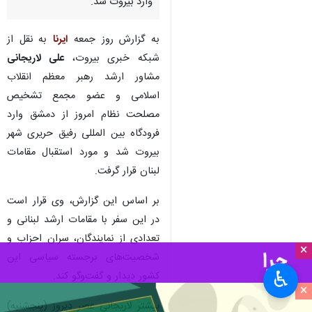
عضو مجمع تشخیص مصلحت
نظام به منظور دیدار و گفت‌وگو با
مقامات لبنان صبح امروز (جمعه)
وارد بیروت شد.
به گزارش روز جمعه
ایرنا
به نقل از
شبکه خبری بیروت،
علی لاریجانی
مشاور ارشد رهبر معظم انقلاب
اسلامی و عضو مجمع تشخیص
مصلحت نظام امروز از دمشق وارد
فرودگاه بین المللی رفیق حریری شهر
بیروت شد و مورد استقبال مقامات
لبنان قرار گرفت.
×
♿︎
بر اساس این گزارش، وی قرار است
×
در این سفر با مقامات ارشد لبنانی و