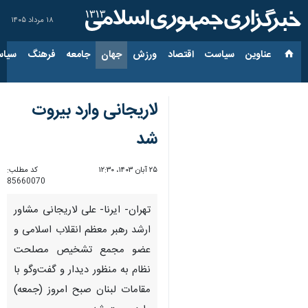
۱۸ مرداد ۱۴۰۵
عناوین‌
سیاست
اقتصاد
ورزش
جهان
جامعه
فرهنگ
سیاس
لاریجانی وارد بیروت
شد
۲۵ آبان ۱۴۰۳، ۱۲:۳۰
کد مطلب:
85660070
تهران- ایرنا- علی لاریجانی مشاور
ارشد رهبر معظم انقلاب اسلامی و