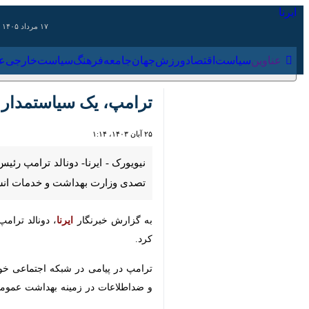
۱۷ مرداد ۱۴۰۵
عناوین‌
سیاست
اقتصاد
ورزش
جهان
جامعه
فرهنگ
سیاس
ترامپ، یک سیاستمدار ضد
۲۵ آبان ۱۴۰۳، ۱:۱۴