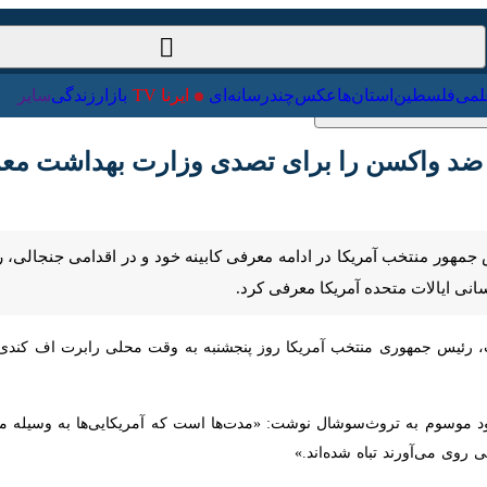
ت‌خارجی
علمی
فلسطین
استان‌ها
عکس
چندرسانه‌ای
ایرنا TV
با
 واکسن را برای تصدی وزارت بهداشت معرفی کر