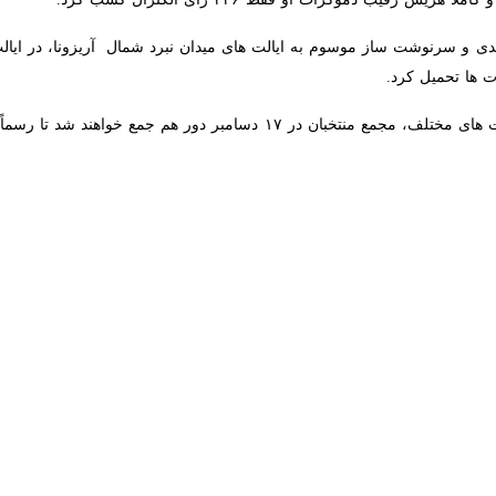
 جمهور منتخب آمریکا در ادامه معرفی کابینه خود و در اقدامی جنجالی، رابر
 آمریکا معرفی کرد.
ئیس جمهوری منتخب آمریکا روز پنجشنبه به وقت محلی رابرت اف کندی جونیور 
 موسوم به تروث‌سوشال نوشت: «مدت‌ها است که آمریکایی‌ها به وسیله مجت
می‌آورند تباه شده‌اند.»
اتی گفته بود که رابرت اف کندی جونیور نقش بزرگی در دولتش ایفا خواهد کرد.
نانش پس از پیروزی در انتخابات در مورد رابرت اف کندی گفته بود: «او [را
او اجازه این کار را می‌دهیم.»
 برجسته‌ترین نظریه‌پردازان توطئه ضد واکسن کشور بوده و اغلب تئوری‌های تو
یک شخصیت عمومی به‌عنوان منتقد واکسن است.