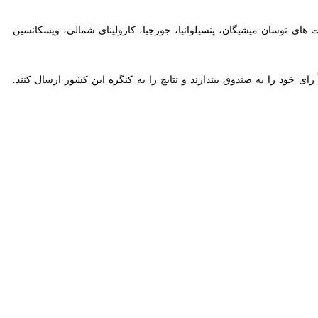
ت اف. کندی جونیور را که یک سیاستمدار ضد واکسن است، برای تصدی وزارت
را به عنوان وزیر بهداشت و خدمات انسانی ایالات متحده معرفی کرد.
مع‌های غذایی صنعتی و شرکت‌های دارویی که به فریبکاری، غلط‌رسانی و
برت اف کندی جونیور] در سلامت ساختن دوباره آمریکا یاری خواهد کرد. او
طئه نادرست را در مورد ایمنی و کارایی واکسن‌ها منتشر کرده است.