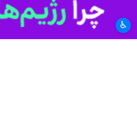
♿︎
تهران – ایرنا – مشترکان صنعت برق س
به گزارش خبرنگار اقتصادی
ایرنا
، چندی پ
ممنوع اعلام شده است، این اتفاق ممکن 
مصرف برق صرفه‌جویی و در جهت سلامت 
از طرف دیگر با افزایش شدت سرمای هوا
برق کشور توسط نیروگاه های حرارتی و 
این دو موضوع سبب شد وزارت نیرو در 
شده اقدام کند و خاموشی ها در کل کشو
گستره تهران نیز از این قائده مستثنی 