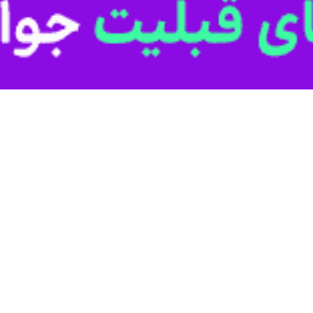
اکن در گستره تهران از امروز به نوبت مشمول محدودیت‌های برنامه‌ریزی شده
یش «محمدجعفر قائم‌پناه» معاون اجرایی رئیس جمهور گفت: استفاده از سو
است منجر به کاهش برق در شبکه توزیع و خاموشی شود اما چاره‌ای نداریم زیر
دیگران در مدیریت برق دولت را همراهی کنند.
 و به دنبال آن در اولویت قرار داشتن تامین گاز بخش خانگی امکان تامین 
با سوخت گاز تامین می‌شود.
درجه نخست با هدف تامین سلامتی مردم و پس از آن فراهم شدن امکان تام
ر اعمال شود.
نبوده و دارای دو شرکت توزیع برق شامل شرکت توزیع برق استان تهران و شرکت