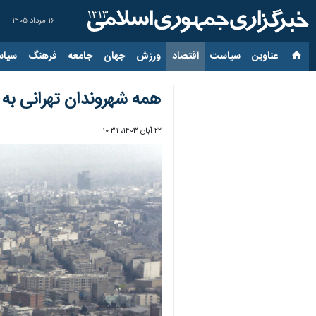
۱۶ مرداد ۱۴۰۵
عناوین‌
سیاست
اقتصاد
ورزش
جهان
جامعه
فرهنگ
سیاس
همه شهروندان تهرانی ب
۲۲ آبان ۱۴۰۳، ۱۰:۳۱