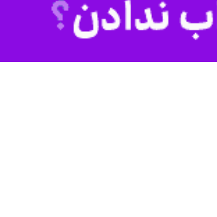
 برق می‌شود.
خت مازوت در سه نیروگاه اراک، کرج و اصفهان براساس مصوبه هیات دولت
ا نمی‌توانیم شاهد مرگ مردم بر اثر آلودگی باشیم، از مردم می‌خواهیم در
گاز بخش نیروگاهی از اولویت نخست خارج شد.
در همین رابطه «مصطفی رجبی مشهدی» مدیرعامل شرکت مدیریت تولید، انتقال و توزیع نیروی برق ایران (توانیر)، ناترازی گاز را عامل محدودیت در تامین برق دانست و گفت: بیش از ۹۰ درصد
ین برق در روزهای سردتر سال نسبت به اعمال خاموشی های برنامه ریزی
 توزیع نیروی برق تهران بزرگ است.