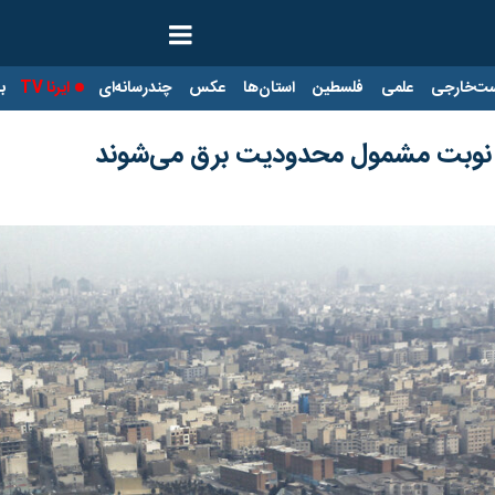
ت‌خارجی
علمی
فلسطین
استان‌ها
عکس
چندرسانه‌ای
ایرنا TV
با
ه نوبت مشمول محدودیت برق می‌شوند