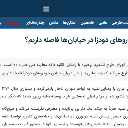
ت‌خارجی
علمی
فلسطین
استان‌ها
عکس
چندرسانه‌ای
ایرنا TV
با
وهای دودزا در خیابان‌ها فاصله داریم؟
ً از اجرای طرح تشدید برخورد با وسایل نقلیه فاقد معاینه فنی خبر داده است.
ح می‌کند که چه زمانی با پایان دوران جولان خودروهای دودزا فاصله داریم.
تار
د کشور شد و مردم ایران نخستین بار با وسیله نقلیه روبرو شدند که دیگر اسب 
نقلیه صرفاً به چشم یک دارایی پرفایده و مصرفی نگریسته می‌شد و هیچ‌گاه 
ینرو موضوع اسقاط خودروهای فرسوده و نوسازی آنها در دستور کار تصمیم‌سازان