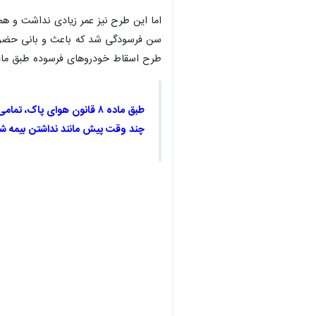
اما این طرح نیز عمر زیادی نداشت و هم
سن فرسودگی شد که باعث و بانی حضور و
طرح اسقاط خودروهای فرسوده طبق ماده ۸ قانون هوای پاک هستیم؛ اتفاقی دیرهنگام که مشخص نیست بتواند آغازی دوباره بر پایان وسایل نقلیه دودزا و آلاینده ب
طبق ماده ۸ قانون هوای پا
چند وقت پیش مانند نداشتن بیمه شخص
×