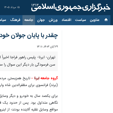
۱۵ مرداد ۱۴۰۵
عناوین‌
سیاست
اقتصاد
ورزش
جهان
جامعه
فرهنگ
سیاس
چقدر با پایان جولان خودر
۲۹ آبان ۱۴۰۳، ۱۳:۱۱
تهران- ایرنا- پلیس راهور فراجا اخیرا
سن فرسودگی بار دیگر این سوال را مطر
گروه جامعه
ایرنا
-
(برند) فرانسوی برای مظفرالدین شاه وار
برای یکصد سال به خودرو و دیگر وسایل 
مواقع وسایل نقلیه آلاینده بودند؛ از ا