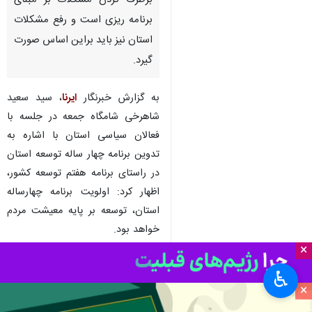
برطرف کردن مشکلات بر مبنای
برنامه ریزی است و رفع مشکلات
استان نیز باید براین اساس صورت
گیرد.
به گزارش خبرنگار
ایرنا
، سید سعید
شاهرخی شامگاه جمعه در جلسه با
فعالان سیاسی استان با اشاره به
تدوین برنامه چهار ساله توسعه استان
در راستای برنامه هفتم توسعه کشور،
اظهار کرد: اولویت برنامه چهارساله
استان، توسعه بر پایه معیشت مردم
خواهد بود.
×
وی با بیان اینکه ارتقا و توسعه
♿︎
معیشت مردم جز با ارتقای تولید و
×
اشتغال و استفاده از ظرفیت‌های بزرگ