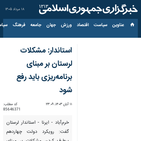
۱۸ مرداد ۱۴۰۵
عناوین‌
سیاست
اقتصاد
ورزش
جهان
جامعه
فرهنگ
سیاس
استاندار: مشکلات
لرستان بر مبنای
برنامه‌ریزی باید رفع
شود
۱۱ آبان ۱۴۰۳، ۲۳:۰۹
کد مطلب:
85646371
خرم‌آباد - ایرنا - استاندار لرستان
گفت: رویکرد دولت چهاردهم