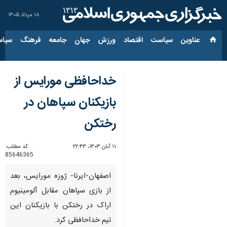
۱۸ مرداد ۱۴۰۵
عناوین‌
سیاست
اقتصاد
ورزش
جهان
جامعه
فرهنگ
سیاس
خداحافظی مورایس از
بازیکنان سپاهان در
رختکن
۱۱ آبان ۱۴۰۳، ۲۲:۴۳
کد مطلب:
85646365
اصفهان-ایرنا- ژوزه مورایس، بعد
از بازی سپاهان مقابل آلومینیوم
اراک در رختکن با بازیکنان این
تیم خداحافظی کرد.