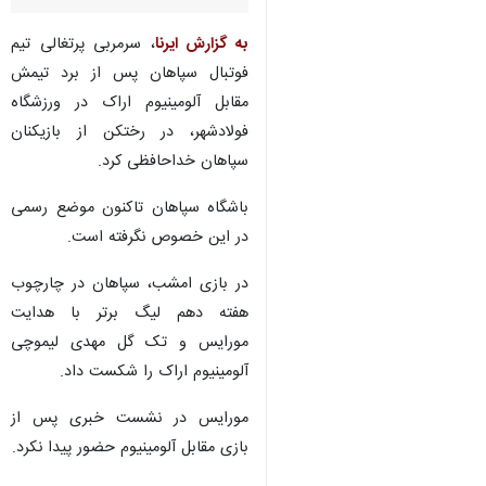
به گزارش ایرنا
، سرمربی پرتغالی تیم
فوتبال سپاهان پس از برد تیمش
مقابل آلومینیوم اراک در ورزشگاه
فولادشهر، در رختکن از بازیکنان
سپاهان خداحافظی کرد.
باشگاه سپاهان تاکنون موضع رسمی
در این خصوص نگرفته است.
در بازی امشب، سپاهان در چارچوب
هفته دهم لیگ برتر با هدایت
مورایس و تک گل مهدی لیموچی
آلومینیوم اراک را شکست داد.
مورایس در نشست خبری پس از
♿︎
بازی مقابل آلومینیوم حضور پیدا نکرد.