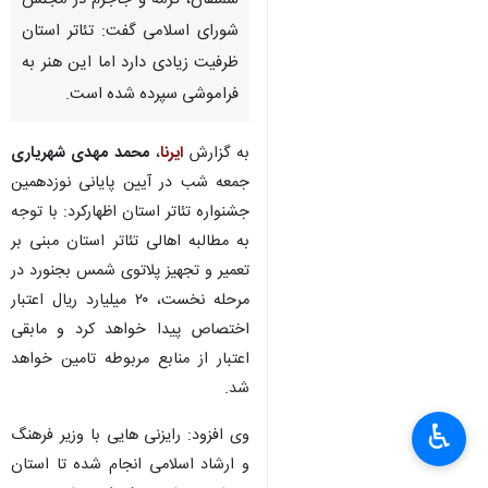
سملقان، گرمه و جاجرم در مجلس
شورای اسلامی گفت: تئاتر استان
ظرفیت زیادی دارد اما این هنر به
فراموشی سپرده شده است.
به گزارش
ایرنا
،
محمد مهدی شهریاری
جمعه شب در آیین پایانی نوزدهمین
جشنواره تئاتر استان اظهارکرد: با توجه
به مطالبه اهالی تئاتر استان مبنی بر
تعمیر و تجهیز پلاتوی شمس بجنورد در
مرحله نخست، ۲۰ میلیارد ریال اعتبار
اختصاص پیدا خواهد کرد و مابقی
اعتبار از منابع مربوطه تامین خواهد
شد.
♿︎
وی افزود: رایزنی هایی با وزیر فرهنگ
و ارشاد اسلامی انجام شده تا استان