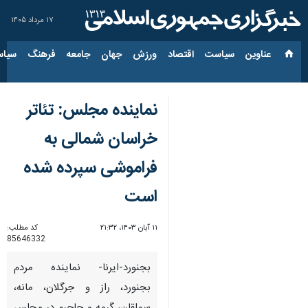
۱۷ مرداد ۱۴۰۵
عناوین‌
سیاست
اقتصاد
ورزش
جهان
جامعه
فرهنگ
سیاس
نماینده مجلس: تئاتر
خراسان شمالی به
فراموشی سپرده شده
است
۱۱ آبان ۱۴۰۳، ۲۱:۳۲
کد مطلب:
85646332
بجنورد-ایرنا- نماینده مردم
بجنورد، راز و جرگلان، مانه،